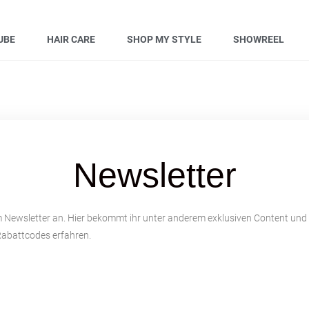
UBE
HAIR CARE
SHOP MY STYLE
SHOWREEL
Newsletter
m Newsletter an. Hier bekommt ihr unter anderem exklusiven Content und
Rabattcodes erfahren.